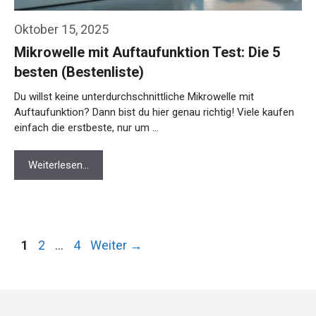
Oktober 15, 2025
Mikrowelle mit Auftaufunktion Test: Die 5
besten (Bestenliste)
Du willst keine unterdurchschnittliche Mikrowelle mit
Auftaufunktion? Dann bist du hier genau richtig! Viele kaufen
einfach die erstbeste, nur um …
Weiterlesen…
Seite
Seite
Seite
1
2
…
4
Weiter
→