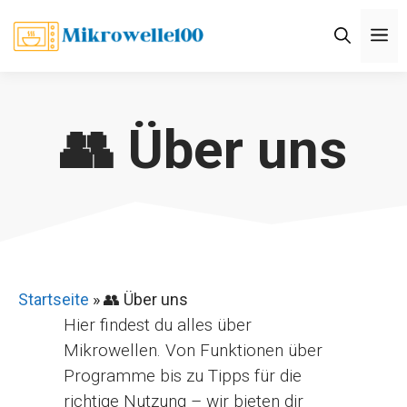
Zum
M
Inhalt
springen
👥 Über uns
Startseite
»
👥 Über uns
Hier findest du alles über
Mikrowellen. Von Funktionen über
Programme bis zu Tipps für die
richtige Nutzung – wir bieten dir