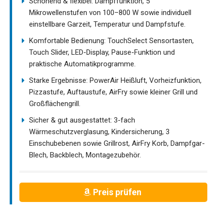
Schonend & flexibel: Dampffunktion, 5
Mikrowellenstufen von 100–800 W sowie individuell
einstellbare Garzeit, Temperatur und Dampfstufe.
Komfortable Bedienung: TouchSelect Sensortasten,
Touch Slider, LED-Display, Pause-Funktion und
praktische Automatikprogramme.
Starke Ergebnisse: PowerAir Heißluft, Vorheizfunktion,
Pizzastufe, Auftaustufe, AirFry sowie kleiner Grill und
Großflächengrill.
Sicher & gut ausgestattet: 3-fach
Wärmeschutzverglasung, Kindersicherung, 3
Einschubebenen sowie Grillrost, AirFry Korb, Dampfgar-
Blech, Backblech, Montagezubehör.
Preis prüfen