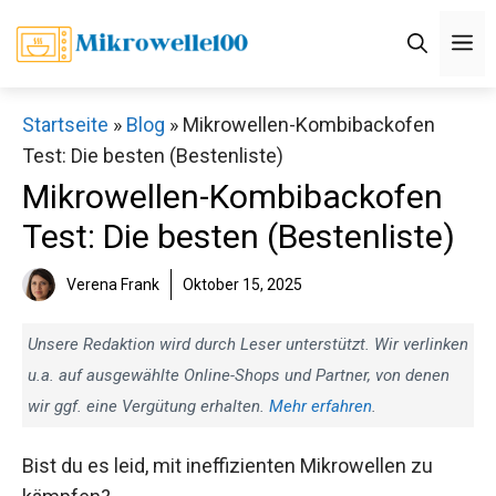
Zum
M
Inhalt
springen
Startseite
»
Blog
»
Mikrowellen-Kombibackofen
Test: Die besten (Bestenliste)
Mikrowellen-Kombibackofen
Test: Die besten (Bestenliste)
Verena Frank
Oktober 15, 2025
Unsere Redaktion wird durch Leser unterstützt. Wir verlinken
u.a. auf ausgewählte Online-Shops und Partner, von denen
wir ggf. eine Vergütung erhalten.
Mehr erfahren
.
Bist du es leid, mit ineffizienten Mikrowellen zu