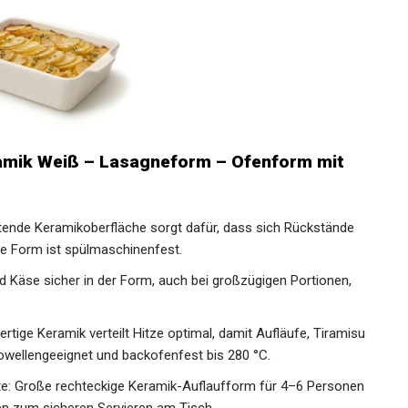
amik Weiß – Lasagneform – Ofenform mit
haftende Keramikoberfläche sorgt dafür, dass sich Rückstände
ie Form ist spülmaschinenfest.
 Käse sicher in der Form, auch bei großzügigen Portionen,
ige Keramik verteilt Hitze optimal, damit Aufläufe, Tiramisu
wellengeeignet und backofenfest bis 280 °C.
te: Große rechteckige Keramik-Auflaufform für 4–6 Personen