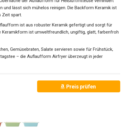
e Oberfläche der Auflaufform für Heißluftfritteuse verhindert
n und lässt sich mühelos reinigen. Die Backform Keramik ist
Zeit spart.
laufform ist aus robuster Keramik gefertigt und sorgt für
Keramikform ist umweltfreundlich, ungiftig, glatt, farbenfroh
ochen, Gemüsebraten, Salate servieren sowie für Frühstück,
gstee – die Auflaufform Airfryer überzeugt in jeder
Preis prüfen