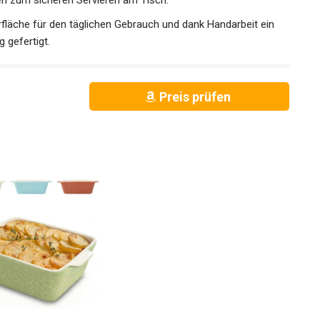
en zum sicheren Servieren am Tisch.
rfläche für den täglichen Gebrauch und dank Handarbeit ein
g gefertigt.
Preis prüfen