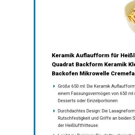
Keramik Auflaufform für Heißl
Quadrat Backform Keramik Klei
Backofen Mikrowelle Cremefa
Größe 650 ml: Die Keramik Auflaufform 
einem Fassungsvermögen von 650 ml ide
Desserts oder Einzelportionen.
Durchdachtes Design: Die Lasagneform v
Rutschfestigkeit und Griffe an beide
der Heißluftfritteuse.