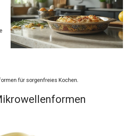
e
formen für sorgenfreies Kochen.
Mikrowellenformen