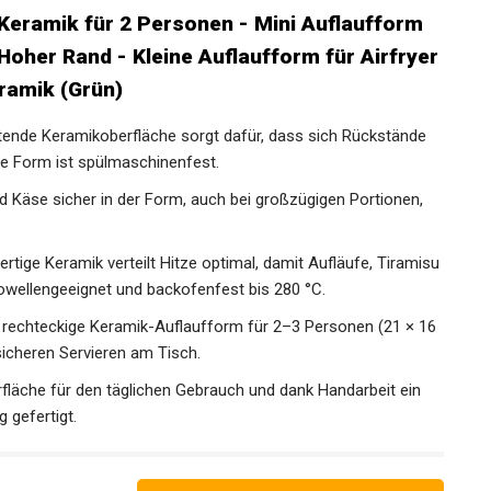
Keramik für 2 Personen - Mini Auflaufform
 Hoher Rand - Kleine Auflaufform für Airfryer
ramik (Grün)
haftende Keramikoberfläche sorgt dafür, dass sich Rückstände
ie Form ist spülmaschinenfest.
 Käse sicher in der Form, auch bei großzügigen Portionen,
ige Keramik verteilt Hitze optimal, damit Aufläufe, Tiramisu
wellengeeignet und backofenfest bis 280 °C.
e rechteckige Keramik-Auflaufform für 2–3 Personen (21 × 16
icheren Servieren am Tisch.
rfläche für den täglichen Gebrauch und dank Handarbeit ein
g gefertigt.