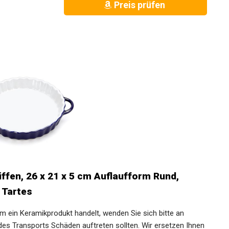
Preis prüfen
iffen, 26 x 21 x 5 cm Auflaufform Rund,
 Tartes
um ein Keramikprodukt handelt, wenden Sie sich bitte an
des Transports Schäden auftreten sollten. Wir ersetzen Ihnen