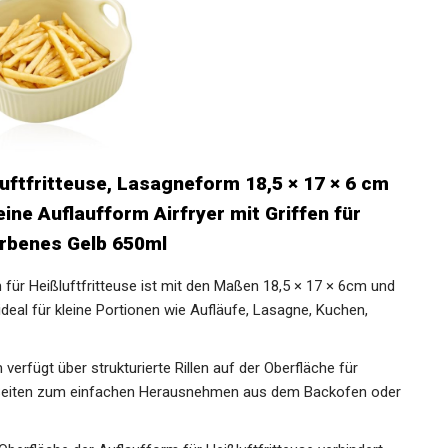
uftfritteuse, Lasagneform 18,5 × 17 × 6 cm
ne Auflaufform Airfryer mit Griffen für
rbenes Gelb 650ml
für Heißluftfritteuse ist mit den Maßen 18,5 × 17 × 6cm und
al für kleine Portionen wie Aufläufe, Lasagne, Kuchen,
erfügt über strukturierte Rillen auf der Oberfläche für
n Seiten zum einfachen Herausnehmen aus dem Backofen oder