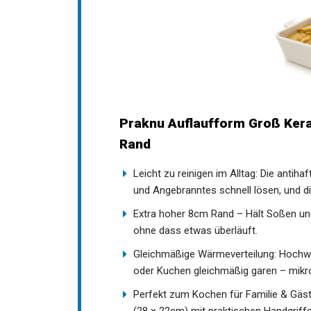
Praknu Auflaufform Groß Ker
Rand
Leicht zu reinigen im Alltag: Die anti
und Angebranntes schnell lösen, und d
Extra hoher 8cm Rand – Hält Soßen und
ohne dass etwas überläuft.
Gleichmäßige Wärmeverteilung: Hochwert
oder Kuchen gleichmäßig garen – mikro
Perfekt zum Kochen für Familie & Gäs