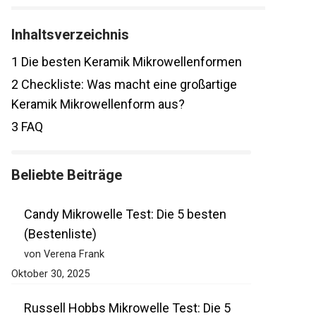
Inhaltsverzeichnis
1
Die besten Keramik Mikrowellenformen
2
Checkliste: Was macht eine großartige
Keramik Mikrowellenform aus?
3
FAQ
Beliebte Beiträge
Candy Mikrowelle Test: Die 5 besten
(Bestenliste)
von Verena Frank
Oktober 30, 2025
Russell Hobbs Mikrowelle Test: Die 5