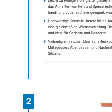
Leicht zu Reinigen: Die glatte, glasiert
das Anhaften von Fett und Speisereste
hand- und spülmaschinengeeignet, was 
Hochwertige Keramik: Unsere kleine Auf
eine gleichmäßige Wärmeverteilung. Die 
und ideal für Gerichte und Desserts.
Vielseitig Einsetzbar: Ideal zum Reisk
Mittagessen, Abendessen und Nachmitta
Situation.