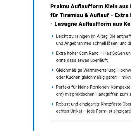
Praknu Auflaufform Klein aus 
für Tiramisu & Auflauf - Extra
- Lasagne Auflaufform aus Ke
Leicht zu reinigen im Alltag: Die anti
und Angebranntes schnell lösen, und d
Extra hoher 8cm Rand – Hält Soßen und
ohne dass etwas überläuft.
Gleichmäßige Wärmeverteilung: Hochwert
oder Kuchen gleichmäßig garen – mikro
Perfekt für kleine Portionen: Kompakt
cm) mit praktischen Handgriffen zum s
Robust und einzigartig: Kratzfeste Obe
echtes Unikat – jede Form ist einzigarti