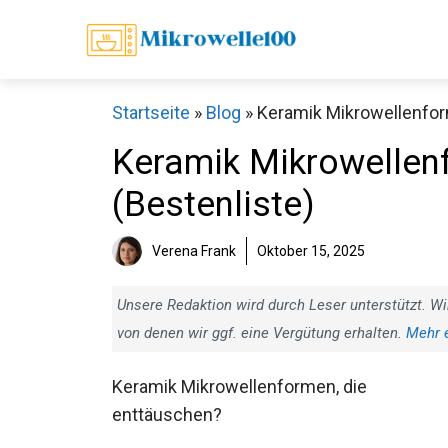
Zum
Inhalt
springen
Startseite
»
Blog
»
Keramik Mikrowellenform
Keramik Mikrowellenf
(Bestenliste)
Verena Frank
Oktober 15, 2025
Unsere Redaktion wird durch Leser unterstützt. Wi
von denen wir ggf. eine Vergütung erhalten.
Mehr 
Keramik Mikrowellenformen, die
enttäuschen?