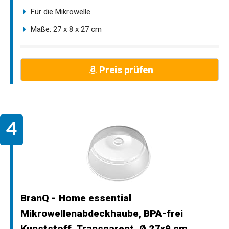
Für die Mikrowelle
Maße: 27 x 8 x 27 cm
Preis prüfen
BranQ - Home essential
Mikrowellenabdeckhaube, BPA-frei
Kunststoff, Transparent, Ø 27x9 cm