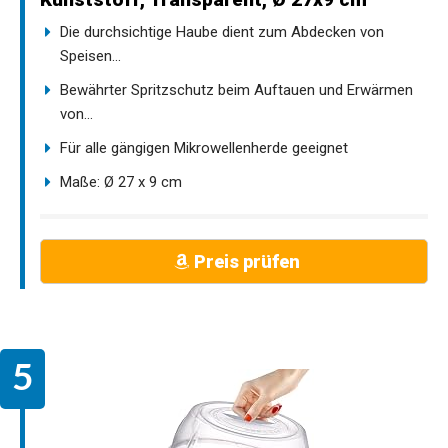
Die durchsichtige Haube dient zum Abdecken von
Speisen...
Bewährter Spritzschutz beim Auftauen und Erwärmen
von...
Für alle gängigen Mikrowellenherde geeignet
Maße: Ø 27 x 9 cm
Preis prüfen