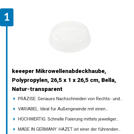
keeeper Mikrowellenabdeckhaube,
Polypropylen, 26,5 x 1 x 26,5 cm, Bella,
Natur-transparent
PRÄZISE: Genaues Nachschneiden von Rechts- und...
VARIABEL: Ideal für Außengewinde mit einen...
HOCHWERTIG: Schnelle Fixierung mittels jeweiliger...
MADE IN GERMANY: HAZET ist einer der führenden...