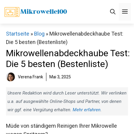
Zum
M
Inhalt
springen
Startseite
»
Blog
»
Mikrowellenabdeckhaube Test:
Die 5 besten (Bestenliste)
Mikrowellenabdeckhaube Test:
Die 5 besten (Bestenliste)
Verena Frank
Mai 3, 2025
Unsere Redaktion wird durch Leser unterstützt. Wir verlinken
u.a. auf ausgewählte Online-Shops und Partner, von denen
wir ggf. eine Vergütung erhalten.
Mehr erfahren
.
Müde von ständigem Reinigen Ihrer Mikrowelle