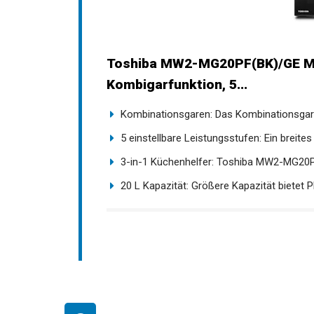
Toshiba MW2-MG20PF(BK)/GE Mikr
Kombigarfunktion, 5...
Kombinationsgaren: Das Kombinationsgaren 
5 einstellbare Leistungsstufen: Ein breites
3-in-1 Küchenhelfer: Toshiba MW2-MG20P
20 L Kapazität: Größere Kapazität bietet Pla