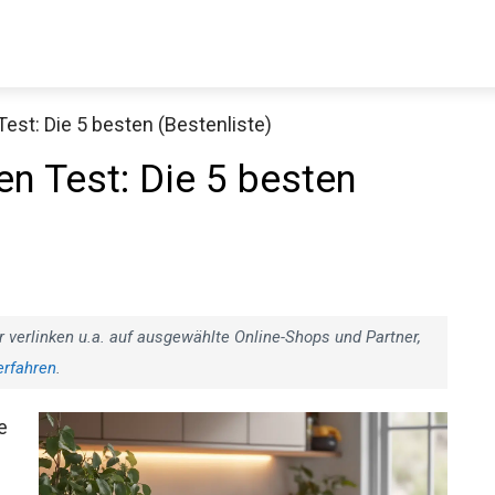
Test: Die 5 besten (Bestenliste)
en Test: Die 5 besten
r verlinken u.a. auf ausgewählte Online-Shops und Partner,
erfahren
.
e