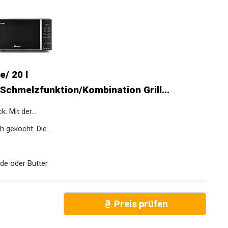
/ 20 l
hmelzfunktion/Kombination Grill...
 Mit der...
gekocht. Die...
e oder Butter
Preis prüfen