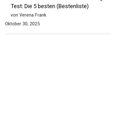
Test: Die 5 besten (Bestenliste)
von Verena Frank
Oktober 30, 2025