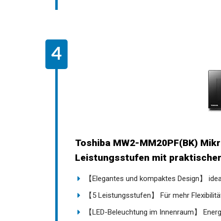
Toshiba MW2-MM20PF(BK) Mikrow
Leistungsstufen mit praktischer.
【Elegantes und kompaktes Design】 ideal 
【5 Leistungsstufen】 Für mehr Flexibilität 
【LED-Beleuchtung im Innenraum】 Energi