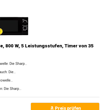
 800 W, 5 Leistungsstufen, Timer von 35
lle: Die Sharp...
uch: Die...
owelle...
: Die Sharp...
Preis prüfen