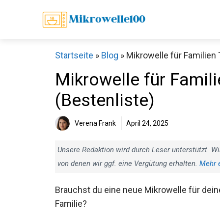
Zum
Inhalt
springen
Startseite
»
Blog
»
Mikrowelle für Familien 
Mikrowelle für Famili
(Bestenliste)
Verena Frank
April 24, 2025
Unsere Redaktion wird durch Leser unterstützt. Wi
von denen wir ggf. eine Vergütung erhalten.
Mehr 
Brauchst du eine neue Mikrowelle für dein
Familie?