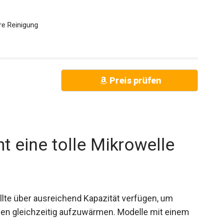
re Reinigung
Preis prüfen
t eine tolle Mikrowelle
ollte über ausreichend Kapazität verfügen, um
nen gleichzeitig aufzuwärmen. Modelle mit einem