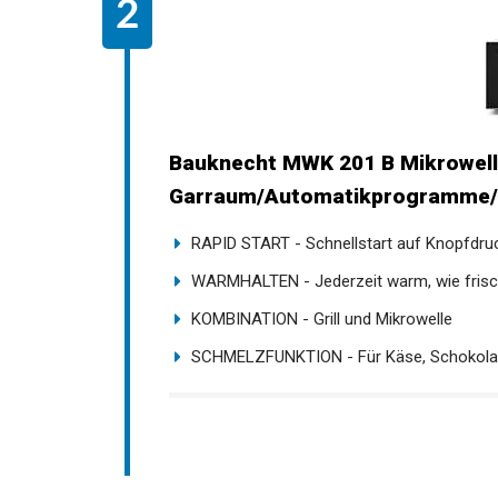
Bauknecht MWK 201 B Mikrowelle
Garraum/Automatikprogramme/Sc
RAPID START - Schnellstart auf Knopfdruck.
WARMHALTEN - Jederzeit warm, wie frisch 
KOMBINATION - Grill und Mikrowelle
SCHMELZFUNKTION - Für Käse, Schokolad