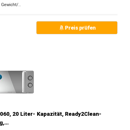
Gewicht/...
Preis prüfen
60, 20 Liter- Kapazität, Ready2Clean-
,...