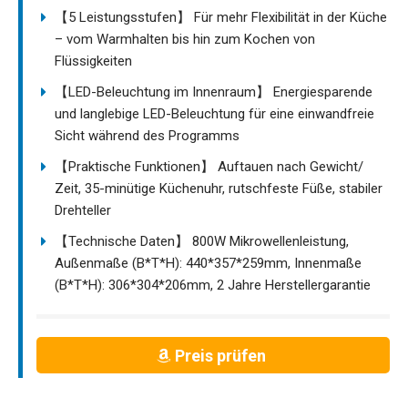
【5 Leistungsstufen】 Für mehr Flexibilität in der Küche
– vom Warmhalten bis hin zum Kochen von
Flüssigkeiten
【LED-Beleuchtung im Innenraum】 Energiesparende
und langlebige LED-Beleuchtung für eine einwandfreie
Sicht während des Programms
【Praktische Funktionen】 Auftauen nach Gewicht/
Zeit, 35-minütige Küchenuhr, rutschfeste Füße, stabiler
Drehteller
【Technische Daten】 800W Mikrowellenleistung,
Außenmaße (B*T*H): 440*357*259mm, Innenmaße
(B*T*H): 306*304*206mm, 2 Jahre Herstellergarantie
Preis prüfen