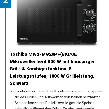
Toshiba MW2-MG20PF(BK)/GE
Mikrowellenherd 800 W mit knuspriger
Grill- & Kombigarfunktion, 5
Leistungsstufen, 1000 W Grillleistung,
Schwarz
Kombinationsgaren: Das Kombinationsgaren ist speziell
für das Grillen und Aufwärmen von kleinen herzhaften
Speisen konzipiert. Die Mikrowelle gart die Speisen
schneller, während das Grillen für eine traditionelle