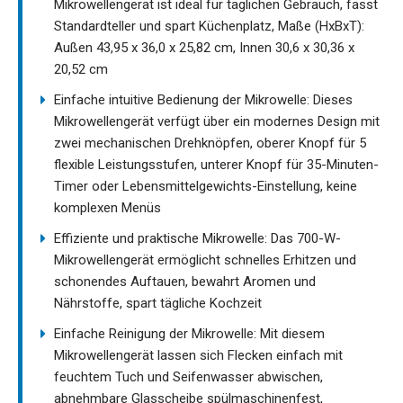
Mikrowellengerät ist ideal für täglichen Gebrauch, fasst
Standardteller und spart Küchenplatz, Maße (HxBxT):
Außen 43,95 x 36,0 x 25,82 cm, Innen 30,6 x 30,36 x
20,52 cm
Einfache intuitive Bedienung der Mikrowelle: Dieses
Mikrowellengerät verfügt über ein modernes Design mit
zwei mechanischen Drehknöpfen, oberer Knopf für 5
flexible Leistungsstufen, unterer Knopf für 35-Minuten-
Timer oder Lebensmittelgewichts-Einstellung, keine
komplexen Menüs
Effiziente und praktische Mikrowelle: Das 700-W-
Mikrowellengerät ermöglicht schnelles Erhitzen und
schonendes Auftauen, bewahrt Aromen und
Nährstoffe, spart tägliche Kochzeit
Einfache Reinigung der Mikrowelle: Mit diesem
Mikrowellengerät lassen sich Flecken einfach mit
feuchtem Tuch und Seifenwasser abwischen,
abnehmbare Glasscheibe spülmaschinenfest,