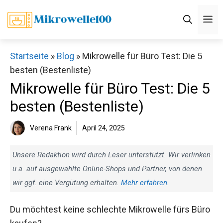
Zum
M
Inhalt
springen
Startseite
»
Blog
»
Mikrowelle für Büro Test: Die 5
besten (Bestenliste)
Mikrowelle für Büro Test: Die 5
besten (Bestenliste)
Verena Frank
April 24, 2025
Unsere Redaktion wird durch Leser unterstützt. Wir verlinken
u.a. auf ausgewählte Online-Shops und Partner, von denen
wir ggf. eine Vergütung erhalten.
Mehr erfahren
.
Du möchtest keine schlechte Mikrowelle fürs Büro