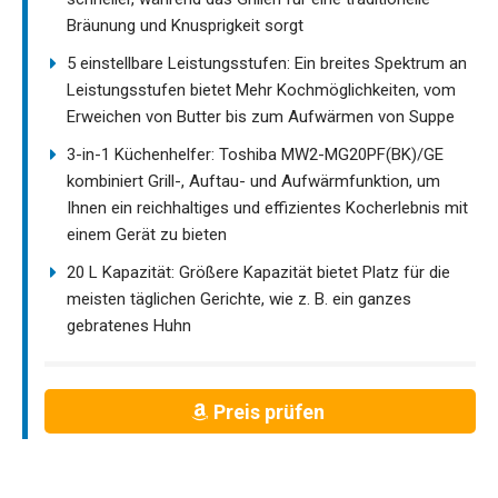
Bräunung und Knusprigkeit sorgt
5 einstellbare Leistungsstufen: Ein breites Spektrum an
Leistungsstufen bietet Mehr Kochmöglichkeiten, vom
Erweichen von Butter bis zum Aufwärmen von Suppe
3-in-1 Küchenhelfer: Toshiba MW2-MG20PF(BK)/GE
kombiniert Grill-, Auftau- und Aufwärmfunktion, um
Ihnen ein reichhaltiges und effizientes Kocherlebnis mit
einem Gerät zu bieten
20 L Kapazität: Größere Kapazität bietet Platz für die
meisten täglichen Gerichte, wie z. B. ein ganzes
gebratenes Huhn
Preis prüfen